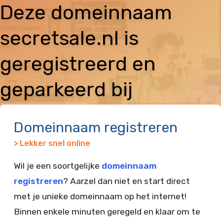
Deze domeinnaam
secretsale.nl is
geregistreerd en
geparkeerd bij
Vimexx
Domeinnaam registreren
> Lekker snel online
Wil je een soortgelijke
domeinnaam
registreren
? Aarzel dan niet en start direct
met je unieke domeinnaam op het internet!
Binnen enkele minuten geregeld en klaar om te